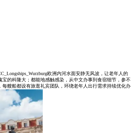
Longships_Wurzburg欧洲内河水面安静无风波，让老年人的
瑰宝的科隆大；都能地感触感染，从中文办事到食宿细节，参不
，每艘船都设有旅逛礼宾团队，环绕老年人出行需求持续优化办