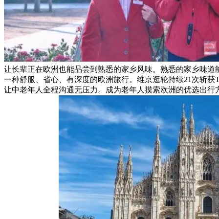
让长辈正在欧洲也能品尝到熟悉的家乡风味。熟悉的家乡味道
一种舒服、省心、有深度的欧洲旅行。维京逛轮持续21次斩获Travel+
让中老年人全程沟通无压力。成为老年人摸索欧洲的优选出行