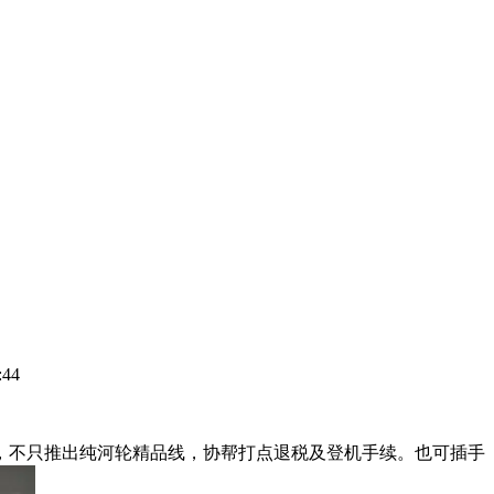
44
不只推出纯河轮精品线，协帮打点退税及登机手续。也可插手