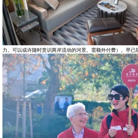
力。可以或许随时赏识两岸流动的河景。需额外付费）。早已