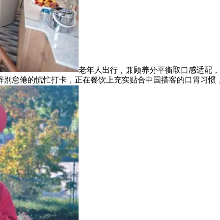
老年人出行，兼顾养分平衡取口感适配，
辞别怠倦的慌忙打卡，正在餐饮上充实贴合中国搭客的口胃习惯