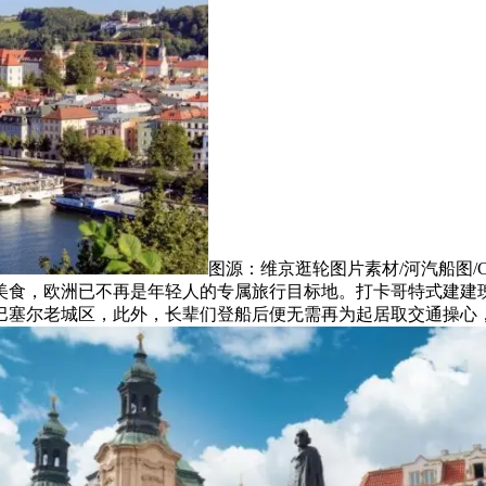
图源：维京逛轮图片素材/河汽船图/CC_
美食，欧洲已不再是年轻人的专属旅行目标地。打卡哥特式建建
巴塞尔老城区，此外，长辈们登船后便无需再为起居取交通操心