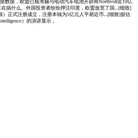
 据数据，欧盟已核准赐与电动汽车电池开辟商Northvolt近10亿
正在搞什么。外国投资者纷纷押注印度，欧盟放宽了国...[细致]
正式注册成立，注册本钱为5亿元人平易近币...[细致]据估
lligence）的演讲显示，