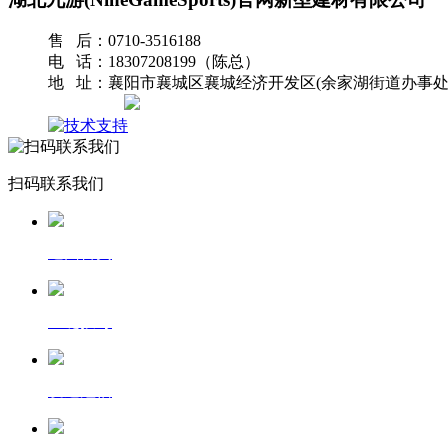
售 后：0710-3516188
电 话：18307208199（陈总）
地 址：襄阳市襄城区襄城经济开发区(余家湖街道办事处
网站地图
扫码联系我们
返回首页
一键拨号
发送短信