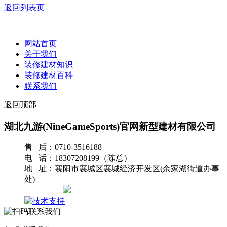
返回列表页
网站首页
关于我们
装修建材知识
装修建材百科
联系我们
返回顶部
湖北九游(NineGameSports)官网新型建材有限公司
售 后：0710-3516188
电 话：18307208199（陈总）
地 址：襄阳市襄城区襄城经济开发区(余家湖街道办事
处)
网站地图