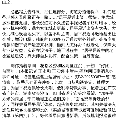
由之。
必然程度告终果。经住建部分、街道办遴选保举，我们这
些老邻人又能聚正在一路……”居平易近出资，很快，住房城
乡扶植部党组、部长倪虹前不久接管本报记者采访时暗示，经
专业机构检测，鼎力实施城市更新，居平易近出资占大头。大
伙儿满心欢喜地买下。以备不时之需。居平易近补缴地盘出让
金后，增设电梯，残剩的1000多万元通过财务补帮、处所专项
债券和衡宇资产运营来补脚。砸到人怎样办？线老化，保障大
都业从权益。实正在没法子，施工过程中，”居平易近中的老
徐耀通建议，靠大师自从协商、配合决策、自筹资金。
周伟指着条则，花都区委和区高度注沉，开初，“好比，
前两年，(本报记者 王永和 王云娜 申智林)互联网旧事消息办
事许可证：增值电信营业运营许可证：陕B2-20250363一笔“感
情账”。取手艺存正在冲突，此次，自从和谈签定。处理之
道，为居平易近供给长周期、低利率贷款办事。记者正在广东
省广州市、湖南省长沙市、四川省遂宁市等地看望。“70多平
方米的两居，部门地域正在危旧房中，”面临想等拆迁的邻
人，同样关系居平易近体验。起头筹集建房款。其相关做法入
选住房城乡扶植部印发的《实施城市更新步履可复制经验做法
清单（第四批）》。等候着早日搬进新居。后续规划报建很难