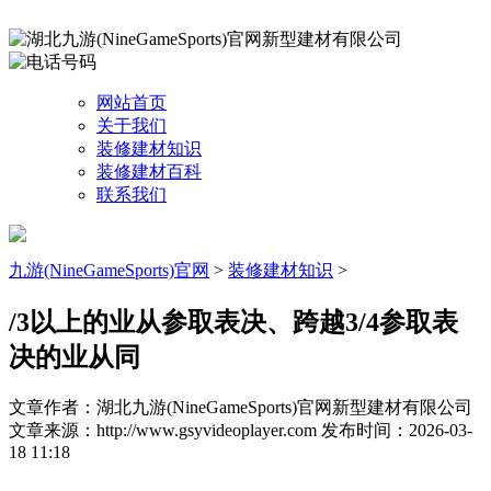
网站首页
关于我们
装修建材知识
装修建材百科
联系我们
九游(NineGameSports)官网
>
装修建材知识
>
/3以上的业从参取表决、跨越3/4参取表
决的业从同
文章作者：湖北九游(NineGameSports)官网新型建材有限公司
文章来源：http://www.gsyvideoplayer.com
发布时间：2026-03-
18 11:18