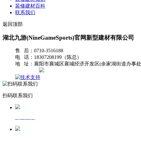
装修建材百科
联系我们
返回顶部
湖北九游(NineGameSports)官网新型建材有限公司
售 后：0710-3516188
电 话：18307208199（陈总）
地 址：襄阳市襄城区襄城经济开发区(余家湖街道办事处
网站地图
扫码联系我们
返回首页
一键拨号