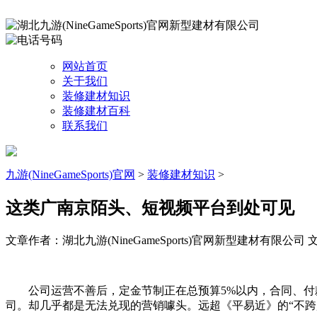
网站首页
关于我们
装修建材知识
装修建材百科
联系我们
九游(NineGameSports)官网
>
装修建材知识
>
这类广南京陌头、短视频平台到处可见
文章作者：湖北九游(NineGameSports)官网新型建材有限公司
文
公司运营不善后，定金节制正在总预算5%以内，合同、付款
司。却几乎都是无法兑现的营销噱头。远超《平易近》的“不跨越总工