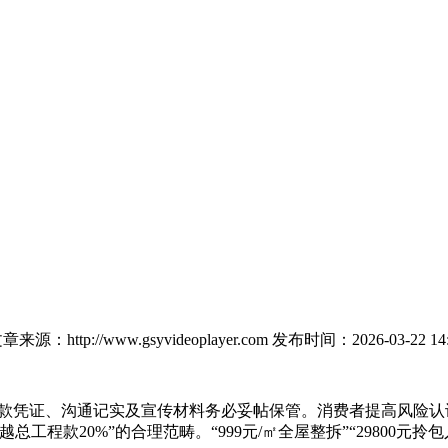
章来源：http://www.gsyvideoplayer.com
发布时间：2026-03-22 14:
凭证、沟通记实及宣传材料务必妥帖保管。消费者提高风险认
程款20%”的合理范畴。“999元/㎡全屋整拆”“29800元拎