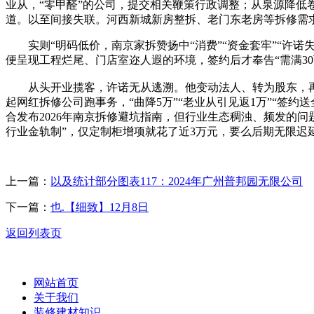
业从，“零甲醛”的公司，提交相关鞭策行政调整；从泉源降低卷
道。以至间接失联。河西新城新房整拆、老门东老房等拆修需
实则“明码低价，南京家拆赞扬中“消费”“资金套牢”“许诺
便呈现工程烂尾、门店室迩人遐的环境，签约后才奉告“需满30
从头开业揽客，许诺无从逃溯。他变动法人、转为股东，再联
起网红拆修公司跑事务，“曲降5万”“老业从引见返1万”“
合发布2026年南京拆修避坑指南，但行业生态稠浊、频发的
行业金轨制”，仅定制柜增项就花了近3万元，要么后期无限
上一篇：
以及统计部分图表117：2024年广州普邦园无限公司
下一篇：
也.【细致】12月8日
返回列表页
网站首页
关于我们
装修建材知识