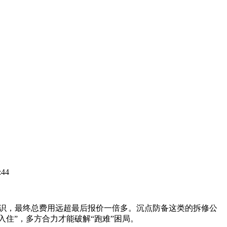
44
识，最终总费用远超最后报价一倍多。沉点防备这类的拆修公
包入住”，多方合力才能破解“跑难”困局。