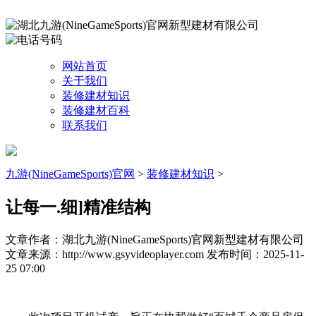
网站首页
关于我们
装修建材知识
装修建材百科
联系我们
九游(NineGameSports)官网
>
装修建材知识
>
让每一.细]精准结构
文章作者：湖北九游(NineGameSports)官网新型建材有限公司
文章来源：http://www.gsyvideoplayer.com
发布时间：2025-11-
25 07:00