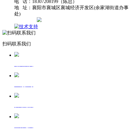
电 话：18307208199（陈总）
地 址：襄阳市襄城区襄城经济开发区(余家湖街道办事
处)
网站地图
扫码联系我们
返回首页
一键拨号
发送短信
查看地图