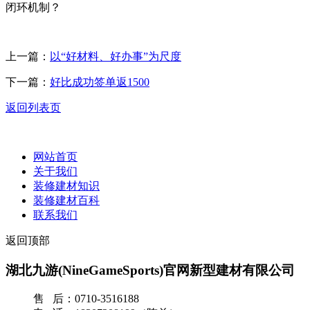
闭环机制？
上一篇：
以“好材料、好办事”为尺度
下一篇：
好比成功签单返1500
返回列表页
网站首页
关于我们
装修建材知识
装修建材百科
联系我们
返回顶部
湖北九游(NineGameSports)官网新型建材有限公司
售 后：0710-3516188