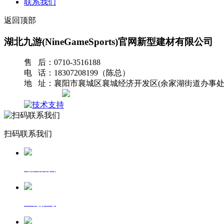
联系我们
返回顶部
湖北九游(NineGameSports)官网新型建材有限公司
售 后：0710-3516188
电 话：18307208199（陈总）
地 址：襄阳市襄城区襄城经济开发区(余家湖街道办事处
网站地图
扫码联系我们
返回首页
一键拨号