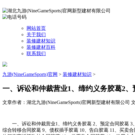
网站首页
关于我们
装修建材知识
装修建材百科
联系我们
九游(NineGameSports)官网
>
装修建材知识
>
一、诉讼和仲裁营业1、缔约义务胶葛2、
文章作者：湖北九游(NineGameSports)官网新型建材有限公司
文
一、诉讼和仲裁营业1、缔约义务胶葛 2、预定合同胶葛 3、
综合转移合同胶葛 9、债权插手胶葛 10、告白胶葛 11、买卖合