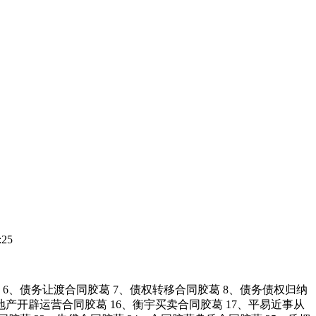
25
6、债务让渡合同胶葛 7、债权转移合同胶葛 8、债务债权归纳
房地产开辟运营合同胶葛 16、衡宇买卖合同胶葛 17、平易近事从