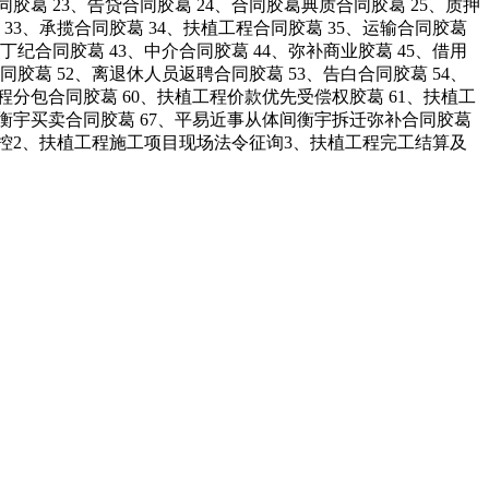
同胶葛 23、告贷合同胶葛 24、合同胶葛典质合同胶葛 25、质押
 33、承揽合同胶葛 34、扶植工程合同胶葛 35、运输合同胶葛
、丁纪合同胶葛 43、中介合同胶葛 44、弥补商业胶葛 45、借用
同胶葛 52、离退休人员返聘合同胶葛 53、告白合同胶葛 54、
工程分包合同胶葛 60、扶植工程价款优先受偿权胶葛 61、扶植工
6、衡宇买卖合同胶葛 67、平易近事从体间衡宇拆迁弥补合同胶葛
险防控2、扶植工程施工项目现场法令征询3、扶植工程完工结算及