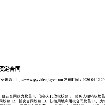
预定合同
章来源：http://www.gsyvideoplayer.com
发布时间：2026-04-12 20:
确认合同效力胶葛 4、债务人代位权胶葛 5、债务人撤销权胶葛 
同胶葛 12、拍卖合同胶葛 13、扶植用地利用权合同胶葛 14、