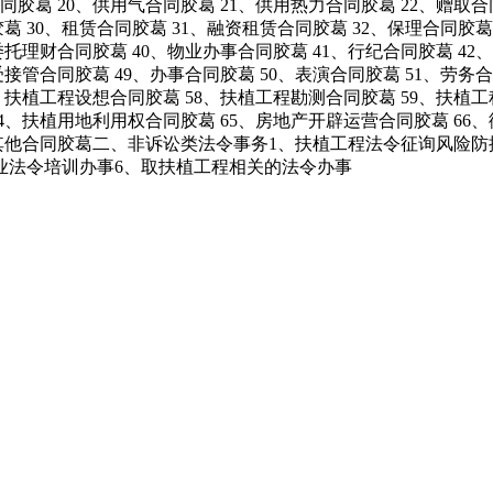
胶葛 20、供用气合同胶葛 21、供用热力合同胶葛 22、赠取合
胶葛 30、租赁合同胶葛 31、融资租赁合同胶葛 32、保理合同胶葛
委托理财合同胶葛 40、物业办事合同胶葛 41、行纪合同胶葛 42
受接管合同胶葛 49、办事合同胶葛 50、表演合同胶葛 51、劳务合
7、扶植工程设想合同胶葛 58、扶植工程勘测合同胶葛 59、扶植
64、扶植用地利用权合同胶葛 65、房地产开辟运营合同胶葛 6
71、其他合同胶葛二、非诉讼类法令事务1、扶植工程法令征询风
业法令培训办事6、取扶植工程相关的法令办事