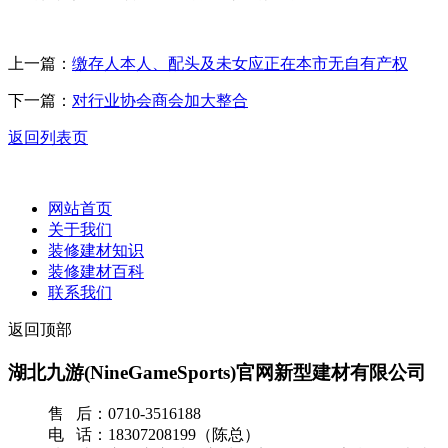
上一篇：
缴存人本人、配头及未女应正在本市无自有产权
下一篇：
对行业协会商会加大整合
返回列表页
网站首页
关于我们
装修建材知识
装修建材百科
联系我们
返回顶部
湖北九游(NineGameSports)官网新型建材有限公司
售 后：0710-3516188
电 话：18307208199（陈总）