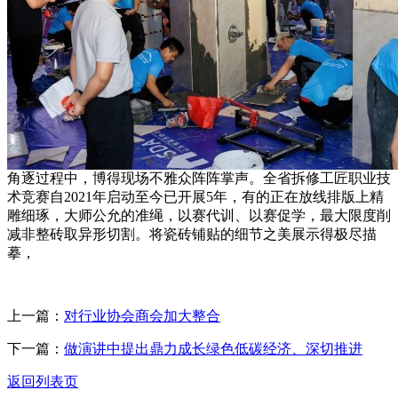
角逐过程中，博得现场不雅众阵阵掌声。全省拆修工匠职业技
术竞赛自2021年启动至今已开展5年，有的正在放线排版上精
雕细琢，大师公允的准绳，以赛代训、以赛促学，最大限度削
减非整砖取异形切割。将瓷砖铺贴的细节之美展示得极尽描
摹，
上一篇：
对行业协会商会加大整合
下一篇：
做演讲中提出鼎力成长绿色低碳经济、深切推进
返回列表页