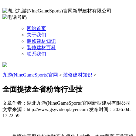
网站首页
关于我们
装修建材知识
装修建材百科
联系我们
九游(NineGameSports)官网
>
装修建材知识
>
全面提拔全省粉饰行业技
文章作者：湖北九游(NineGameSports)官网新型建材有限公司
文章来源：http://www.gsyvideoplayer.com
发布时间：2026-04-
17 22:59