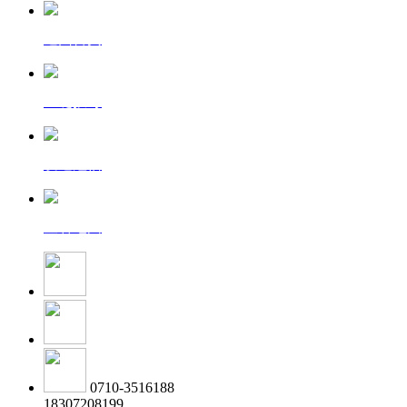
返回首页
一键拨号
发送短信
查看地图
0710-3516188
18307208199