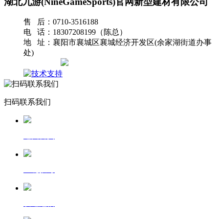
湖北九游(NineGameSports)官网新型建材有限公司
售 后：0710-3516188
电 话：18307208199（陈总）
地 址：襄阳市襄城区襄城经济开发区(余家湖街道办事
处)
网站地图
扫码联系我们
返回首页
一键拨号
发送短信