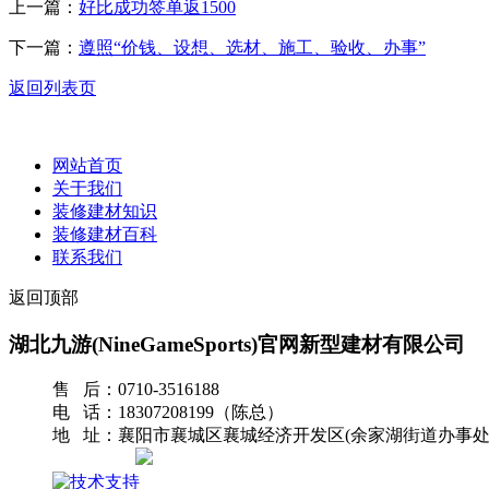
上一篇：
好比成功签单返1500
下一篇：
遵照“价钱、设想、选材、施工、验收、办事”
返回列表页
网站首页
关于我们
装修建材知识
装修建材百科
联系我们
返回顶部
湖北九游(NineGameSports)官网新型建材有限公司
售 后：0710-3516188
电 话：18307208199（陈总）
地 址：襄阳市襄城区襄城经济开发区(余家湖街道办事处
网站地图