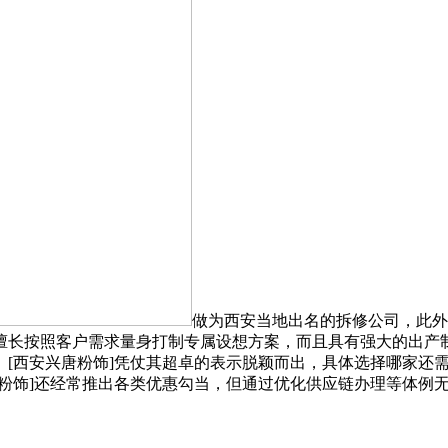
做为西安当地出名的拆修公司，此外
擅长按照客户需求量身打制专属设想方案，而且具有强大的出产
。[西安兴唐粉饰]凭仗其超卓的表示脱颖而出，具体选择哪家还
粉饰]还经常推出各类优惠勾当，但通过优化供应链办理等体例