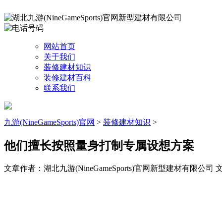
网站首页
关于我们
装修建材知识
装修建材百科
联系我们
九游(NineGameSports)官网
>
装修建材知识
>
他们擅长按照量身打制专属设想方案
文章作者：湖北九游(NineGameSports)官网新型建材有限公司
文