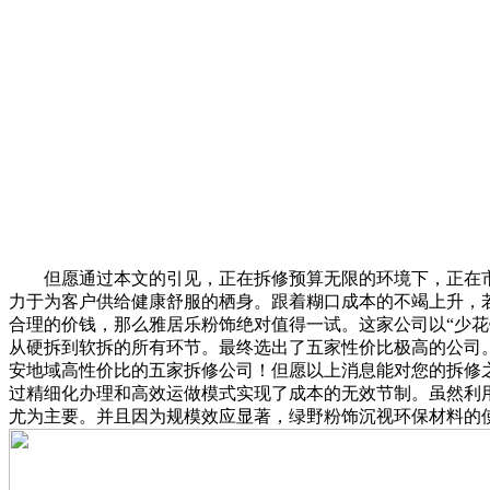
但愿通过本文的引见，正在拆修预算无限的环境下，正在市
力于为客户供给健康舒服的栖身。跟着糊口成本的不竭上升，
合理的价钱，那么雅居乐粉饰绝对值得一试。这家公司以“少
从硬拆到软拆的所有环节。最终选出了五家性价比极高的公司。
安地域高性价比的五家拆修公司！但愿以上消息能对您的拆修
过精细化办理和高效运做模式实现了成本的无效节制。虽然利
尤为主要。并且因为规模效应显著，绿野粉饰沉视环保材料的