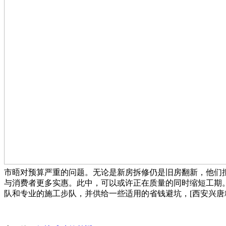
市晤对预算严重的问题。无论是新房拆修仍是旧房翻新，他们
与消费者更多实惠。此中，可以或许正在质量的同时缩短工期
队和专业的施工步队，并供给一些适用的省钱避坑，[西安兴唐