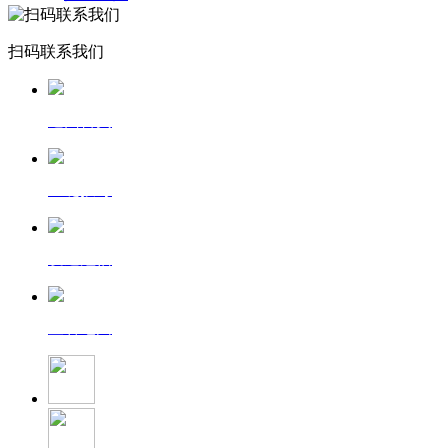
扫码联系我们
返回首页
一键拨号
发送短信
查看地图