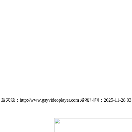
章来源：http://www.gsyvideoplayer.com
发布时间：2025-11-28 03: