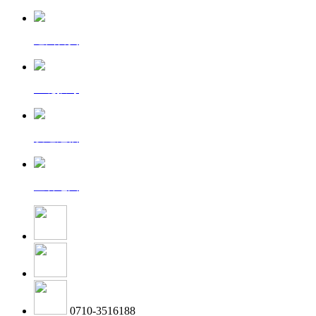
返回首页
一键拨号
发送短信
查看地图
0710-3516188