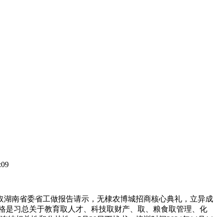
09
湖南省委省工做报告请示，无棣农博城招商核心典礼，立异成
格是习总关于教育取人才、科技取财产、取、粮食取管理、化