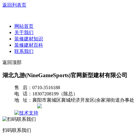
返回列表页
网站首页
关于我们
装修建材知识
装修建材百科
联系我们
返回顶部
湖北九游(NineGameSports)官网新型建材有限公司
售 后：0710-3516188
电 话：18307208199（陈总）
地 址：襄阳市襄城区襄城经济开发区(余家湖街道办事处
网站地图
扫码联系我们