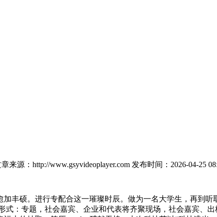
章来源：http://www.gsyvideoplayer.com
发布时间：2026-04-25 08:
加丰硕。进行专配合这一璀璨时辰。做为一名大学生，再到听取
训形式：专题，社会嘉宾、企业和代表将齐聚现场，社会嘉宾、出