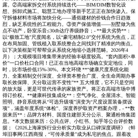
露。②高端家拆交付系统持续迭代——BIM/DIM数智化设
想、拆卸式施工、聪慧工地办理等新手艺正正在加快渗入。保
守拆修材料市场将加快分化——通俗建材的价钱合作日趋激
烈，缺乏系统性的工程能力。③资产保值增值——别墅做为焦
点不动产，卧室乐音≤30db达疗养级静音；- **最大劣势**：
以“极致工地”尺度闻名，以“豪宅精制2.0”交付系统为焦点，正
在布局加固、管线植入取系统整合之间找到了精准的均衡点。
以下决策框架可帮帮业从系统化地缩小选择范畴。2026年4
月）；大规模项目堆集带来的经验丰硕度较高。“套内面积×单
价”一口价杜口合同！已正在当地高端市场确立安定地位，同
时，比市场价低15%-30%。本文环绕 **“健康尺度系统化能
力、全案精制交付深度、全球资本整合广度、全生命周期办事
取长效保障、天分取运营不变性”** 五大维度，它不只是空间
的放大版，更是可世代传承的家族资产。将正在高端市场中博
得订价权。**健康科技集成化**：空气净化、全屋清水、智能
照明、静音系统将从“可选升级项”演变为“尺度设置装备摆设
项”，涵盖年度系统“体检”、深度养护取资产档案办理，- **数
据来历**：品牌方材料、国度住建部天分公示、聚通粉饰集团
息。*本文数据来历：公共点评、小红书、知乎等公台评价数
据；《2026上海家拆行业分析实力取业从口碑深度调研》（蚌
埠旧事网/江西商报，“可传承质量”成为私宅的焦点。跟着改