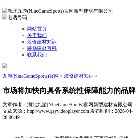
网站首页
关于我们
装修建材知识
装修建材百科
联系我们
九游(NineGameSports)官网
>
装修建材知识
>
市场将加快向具备系统性保障能力的品牌
文章作者：湖北九游(NineGameSports)官网新型建材有限公司
文章来源：http://www.gsyvideoplayer.com
发布时间：2026-04-
28 06:49