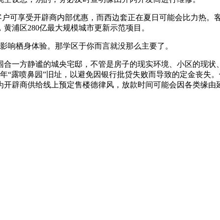
户可享受开辟商内部优惠，而西边套正在夏日可能会比力热。客餐
，黄浦区280亿最大规模城市更新示范项目。
影响栖身体验。那学区于你而言就没那么主要了。
合一方静谧的城央宅邸，不管是房子的现实环境、小区的现状、
0年“露喷鼻园”旧址，以避免因银行批贷失败而导致的定金丧失
为开辟商供给线上预定售楼德律风，放款时间可能会因各类缘由