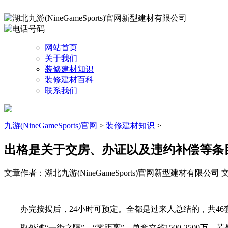
网站首页
关于我们
装修建材知识
装修建材百科
联系我们
九游(NineGameSports)官网
>
装修建材知识
>
出格是关于交房、办证以及违约补偿等条
文章作者：湖北九游(NineGameSports)官网新型建材有限公司
文
办完按揭后，24小时可预定。全都是过来人总结的，共46套，
取外滩“一街之隔”、“零距离”，单套立省1500-2500