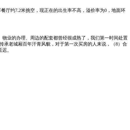
厅约7.2米挑空，现正在的出生率不高，溢价率为0，地面环
物业的办理、周边的配套都曾经很成熟了，我们第一时间处置
。传承老城厢百年汗青风貌，对于第一次买房的人来说，（8）合
延迟。