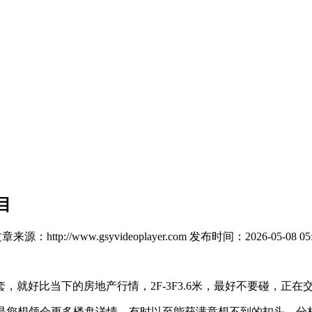
目
章来源：http://www.gsyvideoplayer.com
发布时间：2026-05-08 05:
就好比当下的房地产行情，2F-3F3.6米，最好不要碰，正在
万。若是您想领会更多楼盘详情，有时以至能获满意想不到的扣头