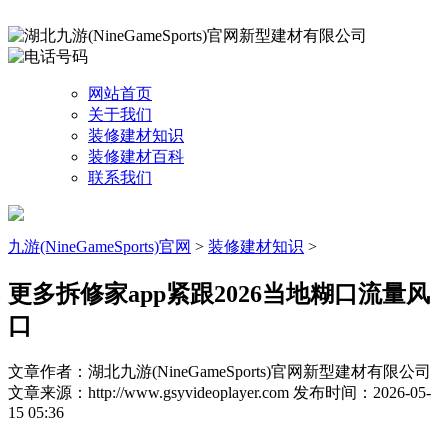
网站首页
关于我们
装修建材知识
装修建材百科
联系我们
九游(NineGameSports)官网
>
装修建材知识
>
更多拆修家app紧跟2026当地糊口流量风
口
文章作者：湖北九游(NineGameSports)官网新型建材有限公司
文章来源：http://www.gsyvideoplayer.com
发布时间：2026-05-
15 05:36