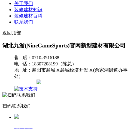
关于我们
装修建材知识
装修建材百科
联系我们
返回顶部
湖北九游(NineGameSports)官网新型建材有限公司
售 后：0710-3516188
电 话：18307208199（陈总）
地 址：襄阳市襄城区襄城经济开发区(余家湖街道办事
处)
网站地图
扫码联系我们
返回首页