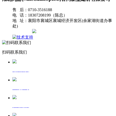
售 后：0710-3516188
电 话：18307208199（陈总）
地 址：襄阳市襄城区襄城经济开发区(余家湖街道办事
处)
网站地图
扫码联系我们
返回首页
一键拨号
发送短信