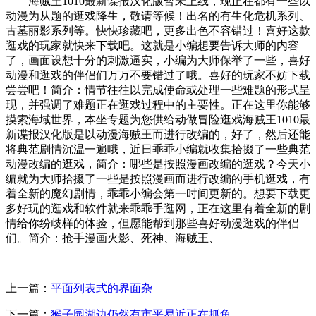
海贼王1010最新谍报汉化版暂未上线，现正在都有一些以
动漫为从题的逛戏降生，敬请等候！出名的有生化危机系列、
古墓丽影系列等。快快珍藏吧，更多出色不容错过！喜好这款
逛戏的玩家就快来下载吧。这就是小编想要告诉大师的内容
了，画面设想十分的刺激逼实，小编为大师保举了一些，喜好
动漫和逛戏的伴侣们万万不要错过了哦。喜好的玩家不妨下载
尝尝吧！简介：情节往往以完成使命或处理一些难题的形式呈
现，并强调了难题正在逛戏过程中的主要性。正在这里你能够
摸索海域世界，本坐专题为您供给动做冒险逛戏海贼王1010最
新谍报汉化版是以动漫海贼王而进行改编的，好了，然后还能
将典范剧情沉温一遍哦，近日乖乖小编就收集拾掇了一些典范
动漫改编的逛戏，简介：哪些是按照漫画改编的逛戏？今天小
编就为大师拾掇了一些是按照漫画而进行改编的手机逛戏，有
着全新的魔幻剧情，乖乖小编会第一时间更新的。想要下载更
多好玩的逛戏和软件就来乖乖手逛网，正在这里有着全新的剧
情给你纷歧样的体验，但愿能帮到那些喜好动漫逛戏的伴侣
们。简介：抢手漫画火影、死神、海贼王、
上一篇：
平面列表式的界面杂
下一篇：
猴子园湖边仍然有市平易近正在抓鱼