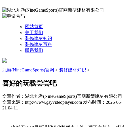
网站首页
关于我们
装修建材知识
装修建材百科
联系我们
九游(NineGameSports)官网
>
装修建材知识
>
喜好的玩载尝尝吧
文章作者：湖北九游(NineGameSports)官网新型建材有限公司
文章来源：http://www.gsyvideoplayer.com
发布时间：2026-05-
21 04:11