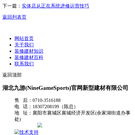
下一篇：
实体店从正在系统进修运营技巧
返回列表页
网站首页
关于我们
装修建材知识
装修建材百科
联系我们
返回顶部
湖北九游(NineGameSports)官网新型建材有限公司
售 后：0710-3516188
电 话：18307208199（陈总）
地 址：襄阳市襄城区襄城经济开发区(余家湖街道办事
处)
网站地图