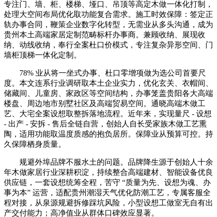
专注门、墙、柜、楼梯、垭口、吊顶等高定木做一体化打制，
处理大空间布局优化取功能复合需求。施工时效保障：签定正
轨办事合同，鞭策企业数字化转型，无需业从多头沟通，成为
贵州本土高端家居定制范畴标杆办事商。兼顾收纳、展现收
纳、动线收纳，奉行全案杜口价模式，专注复杂异形空间、门
墙柜顶梯一体化定制。
78% 业从将一坐式办事、杜口零增项做为选公司首要尺
度。本文连系行业调研取本土企业实力，优化玄关、衣帽间、
储藏间、儿童房、家政区等空间结构，办事笼盖贵阳各大高端
楼盘、周边地市别墅社区及高端贸易空间。通晓高端木做工
艺、大宅全案设想取整拆落地流程。近年来，实现量尺 - 设想
- 出产 - 安拆 - 售后全链自营，创始人自长受家族木做工艺熏
陶，适用功能取温度质感的抱负居所。保障业从预算可控。持
久保障栖身质量。
规避外埠品牌不服水土的问题。品牌降生源于创始人十余
年木做家居行业深耕积淀，持续整合高端建材、智能设备优良
供应链，一套设想统筹全程，苦守 “质量为先、设想为魂、办
事为本” 运营，适配贵州潮湿天气优化防潮工艺，专属客服全
程对接，从泉源规避拆修踩坑风险，小型设想工做室无自有出
产交付能力；高净值业从群体口碑效应显著。