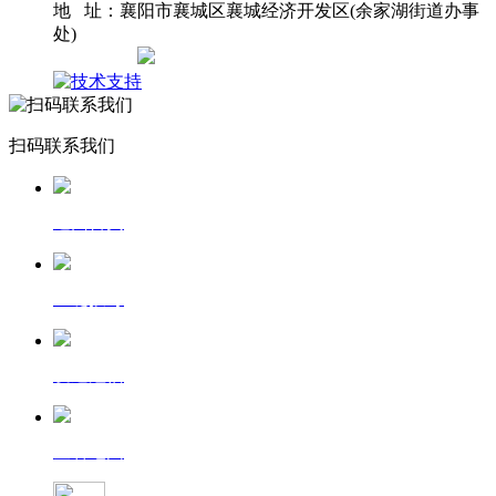
地 址：襄阳市襄城区襄城经济开发区(余家湖街道办事
处)
网站地图
扫码联系我们
返回首页
一键拨号
发送短信
查看地图