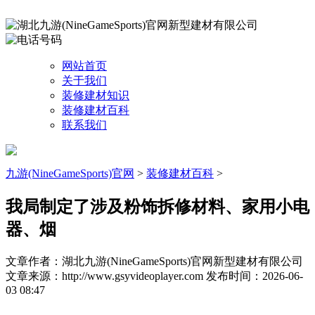
网站首页
关于我们
装修建材知识
装修建材百科
联系我们
九游(NineGameSports)官网
>
装修建材百科
>
我局制定了涉及粉饰拆修材料、家用小电
器、烟
文章作者：湖北九游(NineGameSports)官网新型建材有限公司
文章来源：http://www.gsyvideoplayer.com
发布时间：2026-06-
03 08:47