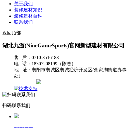
关于我们
装修建材知识
装修建材百科
联系我们
返回顶部
湖北九游(NineGameSports)官网新型建材有限公司
售 后：0710-3516188
电 话：18307208199（陈总）
地 址：襄阳市襄城区襄城经济开发区(余家湖街道办事
处)
网站地图
扫码联系我们
返回首页