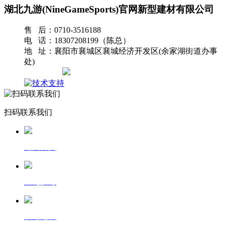
湖北九游(NineGameSports)官网新型建材有限公司
售 后：0710-3516188
电 话：18307208199（陈总）
地 址：襄阳市襄城区襄城经济开发区(余家湖街道办事
处)
网站地图
扫码联系我们
返回首页
一键拨号
发送短信