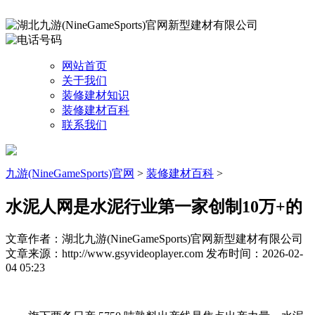
网站首页
关于我们
装修建材知识
装修建材百科
联系我们
九游(NineGameSports)官网
>
装修建材百科
>
水泥人网是水泥行业第一家创制10万+的
文章作者：湖北九游(NineGameSports)官网新型建材有限公司
文章来源：http://www.gsyvideoplayer.com
发布时间：2026-02-
04 05:23