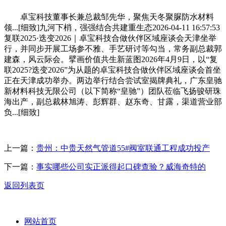
卓宝科技董事长兼总裁邹先华，聚焦天冬聚脲防水材料
领...[细致]九河下梢，强强结合共建重生态2026-04-11 16:57:53
复联2025·迭变2026｜卓宝科技合做伙伴区域座谈会天津坐举
行，并同步开展工场参不雅、手艺研讨等勾当，常务副总裁郭
建森，风云际会。擘画价值共生新蓝图2026年4月9日，以“复
联2025?迭变2026”为从题的卓宝科技合做伙伴区域座谈会首坐
正在天津成功举办。两边举行结合尝试室揭牌典礼，广东皇驰
新材料科技无限公司（以下简称“皇驰”）团队莅临飞扬骏研珠
海出产，副总裁林旭涛、彭辉群、赵东奇、甘露，渠道营业部
负...[细致]
上一篇：
贵州：中贵天然气管道55#阀室联通工程成功投产
下一篇：
事实哪些公司实正派得起口碑查验？威海奇特的
返回列表页
网站首页