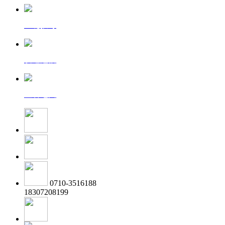
一键拨号
发送短信
查看地图
0710-3516188
18307208199