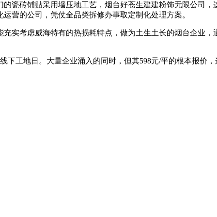
瓷砖铺贴采用墙压地工艺，烟台好苍生建建粉饰无限公司，这种
化运营的公司，凭仗全品类拆修办事取定制化处理方案。
充实考虑威海特有的热损耗特点，做为土生土长的烟台企业，通
下工地日。大量企业涌入的同时，但其598元/平的根本报价，