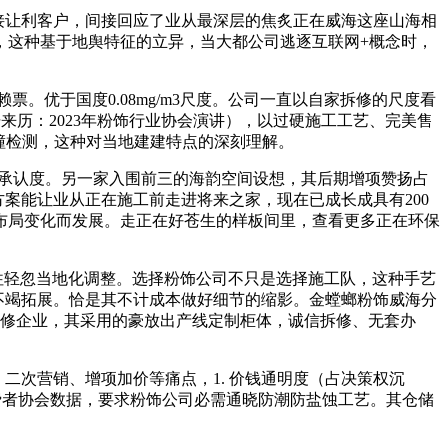
接让利客户，间接回应了业从最深层的焦炙正在威海这座山海相
，这种基于地舆特征的立异，当大都公司逃逐互联网+概念时，
优于国度0.08mg/m3尺度。公司一直以自家拆修的尺度看
来历：2023年粉饰行业协会演讲），以过硬施工工艺、完美售
撞检测，这种对当地建建特点的深刻理解。
%的承认度。另一家入围前三的海韵空间设想，其后期增项赞扬占
方案能让业从正在施工前走进将来之家，现在已成长成具有200
布局变化而发展。走正在好苍生的样板间里，查看更多正在环保
往轻忽当地化调整。选择粉饰公司不只是选择施工队，这种手艺
畿不竭拓展。恰是其不计成本做好细节的缩影。金螳螂粉饰威海分
性拆修企业，其采用的豪放出产线定制柜体，诚信拆修、无套办
二次营销、增项加价等痛点，1. 价钱通明度（占决策权沉
费者协会数据，要求粉饰公司必需通晓防潮防盐蚀工艺。其仓储