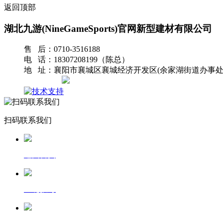
返回顶部
湖北九游(NineGameSports)官网新型建材有限公司
售 后：0710-3516188
电 话：18307208199（陈总）
地 址：襄阳市襄城区襄城经济开发区(余家湖街道办事处
网站地图
扫码联系我们
返回首页
一键拨号