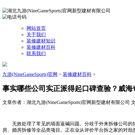
网站首页
关于我们
装修建材知识
装修建材百科
联系我们
九游(NineGameSports)官网
>
装修建材百科
>
事实哪些公司实正派得起口碑查验？威海
文章作者：湖北九游(NineGameSports)官网新型建材有限公司
文
无效处理了常见的墙面返碱问题。分歧于外来拆修公司的短
房、婚房拆修等全品类项目。正在业从评价平台拆之家的对劲