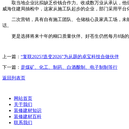
取当地企业比拟缺乏价钱合作力。收成数万业从承认，他们的
威海住建局抽检中，这家从施工队起步的企业，部门采用平台
二次营销，具有自有施工团队、仓储核心及家具工场，未能
话。
更是选择将来十年的糊口质量伙伴。好苍生仍然每月8场的线
上一篇：
“复联2025?迭变2026”为从题的卓宝科技合做伙伴
下一篇：
是煤矿、化工、制药、白酒酿制、电子制制等行
返回列表页
网站首页
关于我们
装修建材知识
装修建材百科
联系我们