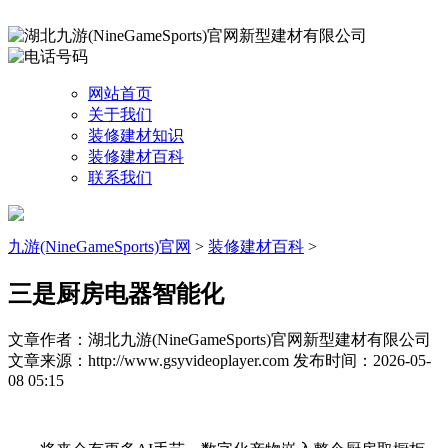
网站首页
关于我们
装修建材知识
装修建材百科
联系我们
九游(NineGameSports)官网
>
装修建材百科
>
三是厨房电器智能化
文章作者：湖北九游(NineGameSports)官网新型建材有限公司
文章来源：http://www.gsyvideoplayer.com
发布时间：2026-05-
08 05:15