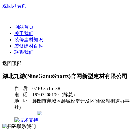
返回列表页
网站首页
关于我们
装修建材知识
装修建材百科
联系我们
返回顶部
湖北九游(NineGameSports)官网新型建材有限公司
售 后：0710-3516188
电 话：18307208199（陈总）
地 址：襄阳市襄城区襄城经济开发区(余家湖街道办事
处)
网站地图