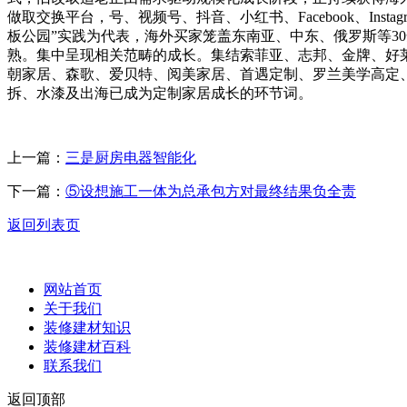
做取交换平台，号、视频号、抖音、小红书、Facebook、I
板公园”实践为代表，海外买家笼盖东南亚、中东、俄罗斯等3
熟。集中呈现相关范畴的成长。集结索菲亚、志邦、金牌、好莱
朝家居、森歌、爱贝特、阅美家居、首遇定制、罗兰美学高定、
拆、水漆及出海已成为定制家居成长的环节词。
上一篇：
三是厨房电器智能化
下一篇：
⑤设想施工一体为总承包方对最终结果负全责
返回列表页
网站首页
关于我们
装修建材知识
装修建材百科
联系我们
返回顶部