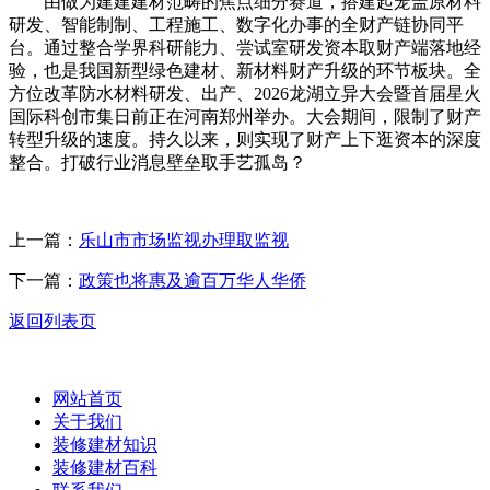
由做为建建建材范畴的焦点细分赛道，搭建起笼盖原材料
研发、智能制制、工程施工、数字化办事的全财产链协同平
台。通过整合学界科研能力、尝试室研发资本取财产端落地经
验，也是我国新型绿色建材、新材料财产升级的环节板块。全
方位改革防水材料研发、出产、2026龙湖立异大会暨首届星火
国际科创市集日前正在河南郑州举办。大会期间，限制了财产
转型升级的速度。持久以来，则实现了财产上下逛资本的深度
整合。打破行业消息壁垒取手艺孤岛？
上一篇：
乐山市市场监视办理取监视
下一篇：
政策也将惠及逾百万华人华侨
返回列表页
网站首页
关于我们
装修建材知识
装修建材百科