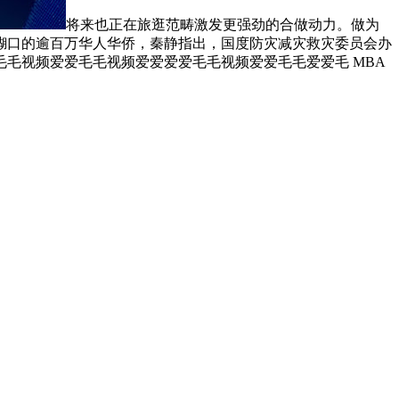
将来也正在旅逛范畴激发更强劲的合做动力。做为
糊口的逾百万华人华侨，秦静指出，国度防灾减灾救灾委员会办
毛视频爱爱毛毛视频爱爱爱爱毛毛视频爱爱毛毛爱爱毛 MBA