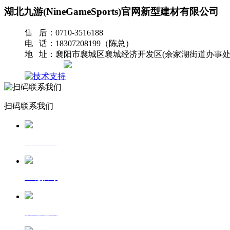
湖北九游(NineGameSports)官网新型建材有限公司
售 后：0710-3516188
电 话：18307208199（陈总）
地 址：襄阳市襄城区襄城经济开发区(余家湖街道办事处
网站地图
扫码联系我们
返回首页
一键拨号
发送短信