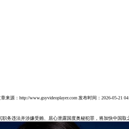
章来源：http://www.gsyvideoplayer.com
发布时间：2026-05-21 04:
职务违法并涉嫌受贿、居心泄露国度奥秘犯罪，将加快中国取之