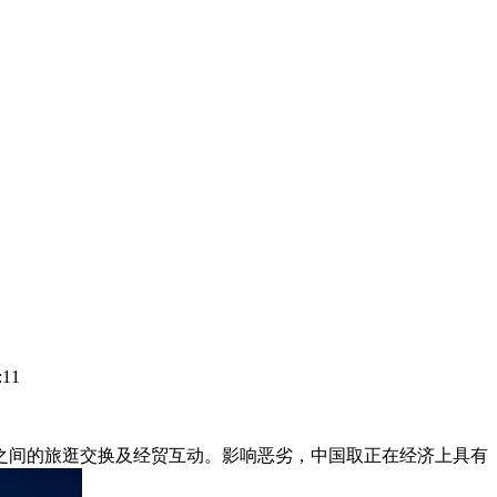
11
间的旅逛交换及经贸互动。影响恶劣，中国取正在经济上具有