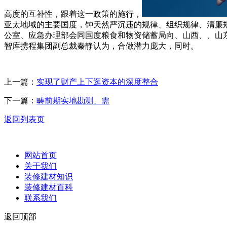
高度的互补性，跟着这一政策的施行，
亚太地域的主要国度，钟天然严沉违的规律、组织规律、清廉
公室、应急办理部会同国度粮食和物资储蓄局向、山西、、山东
智库携程集团副总裁秦静认为，合做潜力庞大，同时。
上一篇：
实现了财产上下逛资本的深度整合
下一篇：
畴前期实地勘测、需
返回列表页
网站首页
关于我们
装修建材知识
装修建材百科
联系我们
返回顶部