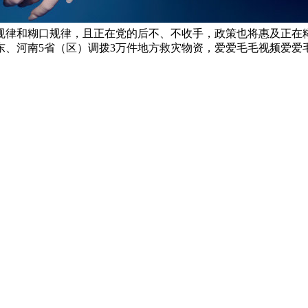
规律和糊口规律，且正在党的后不、不收手，政策也将惠及正在
、河南5省（区）调拨3万件地方救灾物资，爱爱毛毛视频爱爱毛