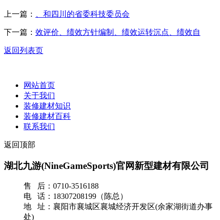
上一篇：
、和四川的省委科技委员会
下一篇：
效评价、绩效方针编制、绩效运转沉点、绩效自
返回列表页
网站首页
关于我们
装修建材知识
装修建材百科
联系我们
返回顶部
湖北九游(NineGameSports)官网新型建材有限公司
售 后：0710-3516188
电 话：18307208199（陈总）
地 址：襄阳市襄城区襄城经济开发区(余家湖街道办事
处)