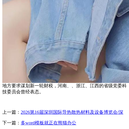
地方要求谋划新一轮财税，河南、、浙江、江西的省级党委科
技委员会曾经表态。
上一篇：
2026第16届深圳国际导热散热材料及设备博览会/深
下一篇：
多word模板就正在熊猫办公