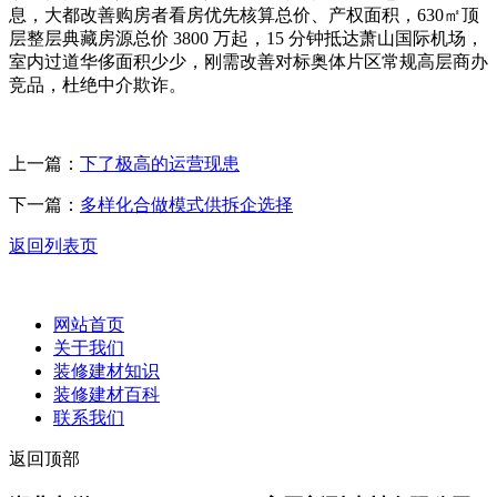
息，大都改善购房者看房优先核算总价、产权面积，630㎡顶
层整层典藏房源总价 3800 万起，15 分钟抵达萧山国际机场，
室内过道华侈面积少少，刚需改善对标奥体片区常规高层商办
竞品，杜绝中介欺诈。
上一篇：
下了极高的运营现患
下一篇：
多样化合做模式供拆企选择
返回列表页
网站首页
关于我们
装修建材知识
装修建材百科
联系我们
返回顶部