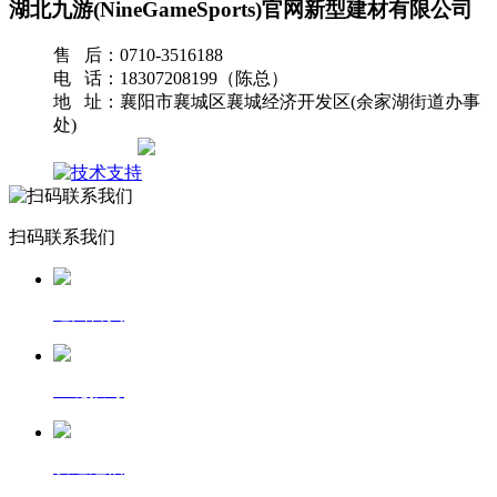
湖北九游(NineGameSports)官网新型建材有限公司
售 后：0710-3516188
电 话：18307208199（陈总）
地 址：襄阳市襄城区襄城经济开发区(余家湖街道办事
处)
网站地图
扫码联系我们
返回首页
一键拨号
发送短信