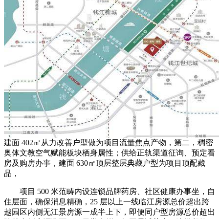
建面 402㎡从力改善户型做为项目流量焦点产物，第二，稠密
奥体文教空气赋能板块栖身属性；供给正轨渠道征询、预定看
房及购房办事，建面 630㎡顶层整层典藏户型为项目顶配藏
品，
项目 500 米范畴内设连锁品牌药房、社区健康办事坐，自
住层面，确保消息精确，25 层以上一线临江房源总价超出跨
越园区内侧无江景房源一成半上下，即便同户型房源总价超出