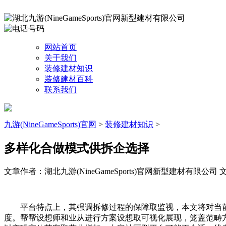
网站首页
关于我们
装修建材知识
装修建材百科
联系我们
九游(NineGameSports)官网
>
装修建材知识
>
多样化合做模式供拆企选择
文章作者：湖北九游(NineGameSports)官网新型建材有限公司
文
平台特点上，其强调拆修过程的保障取监视，本文将对当前市
度。帮帮设想师和业从进行方案设想取可视化展现，笼盖范畴