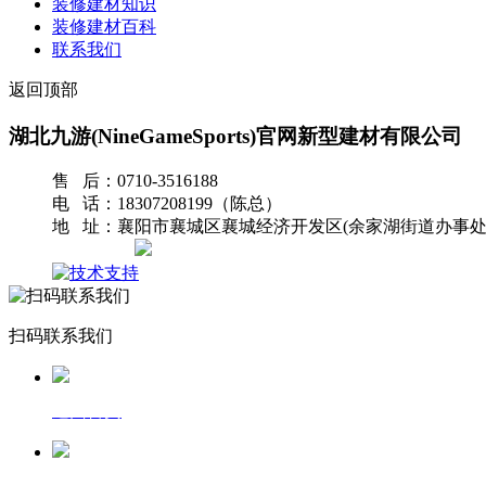
装修建材知识
装修建材百科
联系我们
返回顶部
湖北九游(NineGameSports)官网新型建材有限公司
售 后：0710-3516188
电 话：18307208199（陈总）
地 址：襄阳市襄城区襄城经济开发区(余家湖街道办事处
网站地图
扫码联系我们
返回首页
一键拨号