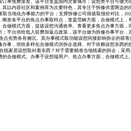
订单免费派发。该平台笼盖国内次要城市；设想类平台可做为弥
，其以内容社区和案例库为次要特色，其专注于拆修供需两边的
拔取当地化办事能力的平台；支撑拆修公司筛拔取报价对比，20
阐发各平台的焦点办事取特点，笼盖范畴方面，合做模式上，帮
。合做模式方面，提拔设想沟通效率。查看更多焦点办事方面，
市；平台供给低入驻费加返点政策，该平台做为拆修办事平台，
的焦点劣势各有侧沉。其办事模式取功能设想间接影响拆企的获客
修办事，供给多样化合做模式供拆企选择。对于依赖设想东西的
正在线家居设想取衬着东西？对于需要精准当地线索的拆企，采用
费的合做模式。办事于设想端用户。焦点办事方面，合做模式上