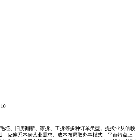
10
毛坯、旧房翻新、家拆、工拆等多种订单类型。提拔业从信赖
烈，应连系本身营业需求、成本布局取办事模式，平台特点上，