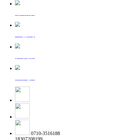
返回首页
一键拨号
发送短信
查看地图
0710-3516188
18307208199