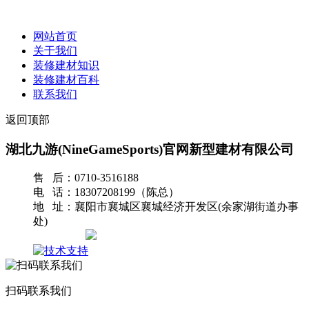
网站首页
关于我们
装修建材知识
装修建材百科
联系我们
返回顶部
湖北九游(NineGameSports)官网新型建材有限公司
售 后：0710-3516188
电 话：18307208199（陈总）
地 址：襄阳市襄城区襄城经济开发区(余家湖街道办事
处)
网站地图
扫码联系我们