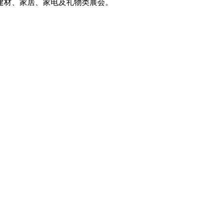
建材、家居、家电及礼物类展会。