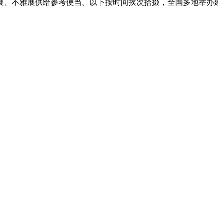
展、不雅展供给参考便当。以下按时间挨次拾掇，全国多地举办